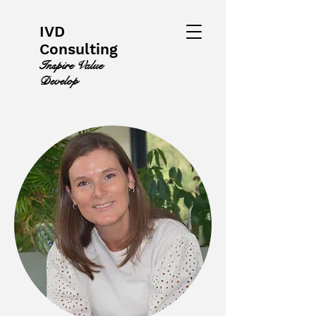
IVD
Consulting
Inspire Value
Develop